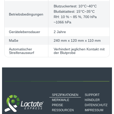
Blutzuckertest: 10°C~40°C
Blutlaktattest: 15°C~35°C
Betriebsbedingungen
RH: 10 % ~ 85 %, 700 hPa
~1066 hPa
Gerätelebensdauer
2 Jahre
Maße
240 mm x 120 mm x 110 mm
Automatischer
Verhindert jeglichen Kontakt mit
Streifenauswurf
der Blutprobe
SPEZIFIKATIONEN
SUPPORT
MERKMALE
HÄNDLER
PREISE
DATENSCHUTZ
RESSOURCEN
IMPRESSUM