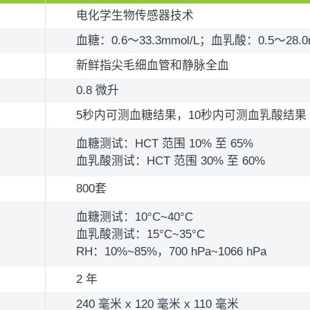
电化学生物传感器技术
血糖：0.6～33.3mmol/L；血乳酸：0.5～28.0m
新鲜指尖毛细血管和静脉全血
0.8 微升
5秒内可测血糖结果，10秒内可测血乳酸结果
血糖测试：HCT 范围 10% 至 65%
血乳酸测试：HCT 范围 30% 至 60%
800套
血糖测试：10°C~40°C
血乳酸测试：15°C~35°C
RH：10%~85%，700 hPa~1066 hPa
2 年
240 毫米 x 120 毫米 x 110 毫米