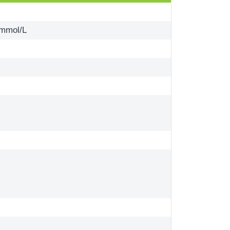
mol/L